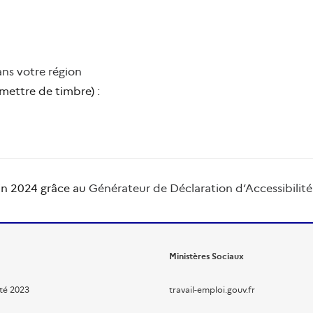
ans votre région
 mettre de timbre) :
juin 2024 grâce au
Générateur de Déclaration d’Accessibilit
Ministères Sociaux
ité 2023
travail-emploi.gouv.fr