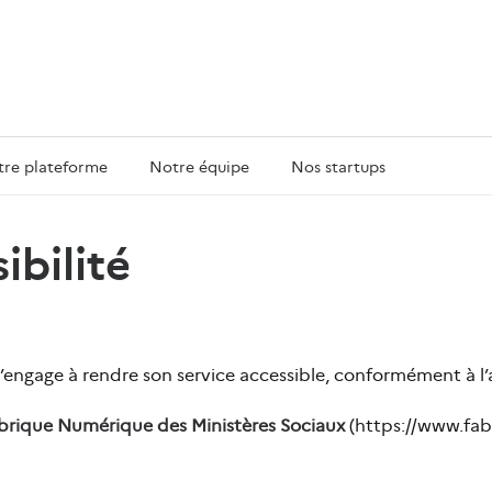
re plateforme
Notre équipe
Nos startups
ibilité
 s’engage à rendre son service accessible, conformément à l’a
brique Numérique des Ministères Sociaux
(https://www.fabr