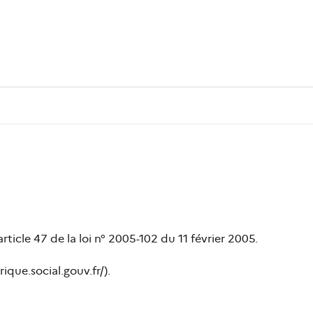
rticle 47 de la loi n° 2005-102 du 11 février 2005.
ique.social.gouv.fr/).