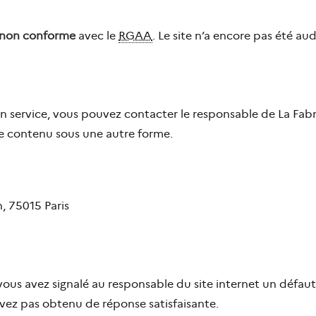
non conforme
avec le
RGAA
. Le site n’a encore pas été aud
 un service, vous pouvez contacter le responsable de La Fa
 le contenu sous une autre forme.
, 75015 Paris
: vous avez signalé au responsable du site internet un défa
avez pas obtenu de réponse satisfaisante.