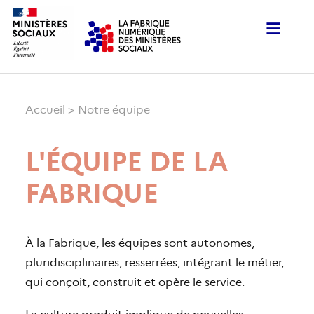
Accueil
>
Notre équipe
L'ÉQUIPE DE LA
FABRIQUE
À la Fabrique, les équipes sont autonomes,
pluridisciplinaires, resserrées, intégrant le métier,
qui conçoit, construit et opère le service.
La culture produit implique de nouvelles