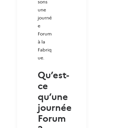
sons
une
journé
e
Forum
à la
Fabriq
ue.
Qu’est-
ce
qu’une
journée
Forum