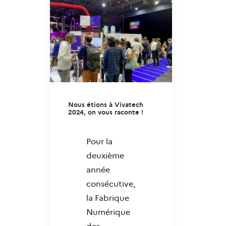
Nous étions à Vivatech
2024, on vous raconte !
Pour la
deuxième
année
consécutive,
la Fabrique
Numérique
des