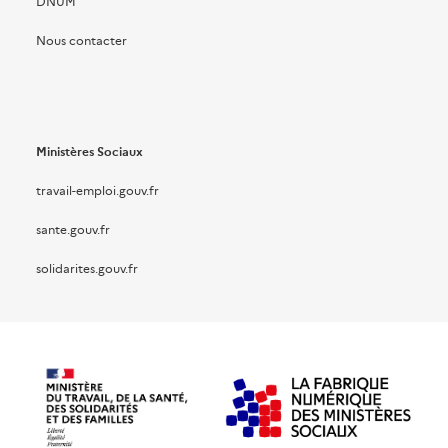
DNUM
Nous contacter
Ministères Sociaux
travail-emploi.gouv.fr
sante.gouv.fr
solidarites.gouv.fr