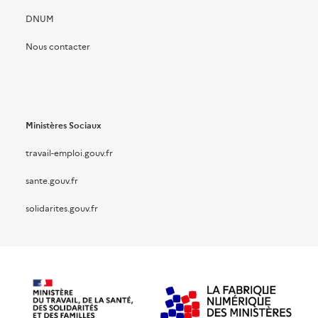
DNUM
Nous contacter
Ministères Sociaux
travail-emploi.gouv.fr
sante.gouv.fr
solidarites.gouv.fr